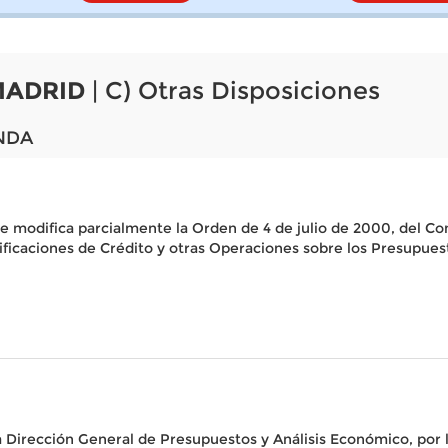
MADRID
| C) Otras Disposiciones
NDA
se modifica parcialmente la Orden de 4 de julio de 2000, del C
ficaciones de Crédito y otras Operaciones sobre los Presupues
a Dirección General de Presupuestos y Análisis Económico, por l