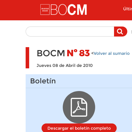
Pasar al contenido principal
Últ
BOCM
Nº
83
<
Volver al sumario
Jueves 08 de Abril de 2010
Boletín
Descargar el boletín completo