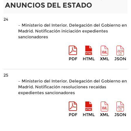
ANUNCIOS DEL ESTADO
24
– Ministerio del Interior. Delegación del Gobierno en
Madrid. Notificación iniciación expedientes
sancionadores
PDF
HTML
XML
JSON
25
– Ministerio del Interior. Delegación del Gobierno en
Madrid. Notificación resoluciones recaídas
expedientes sancionadores
PDF
HTML
XML
JSON