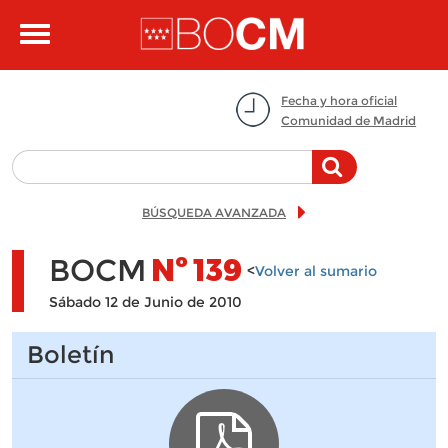
Pasar al contenido principal
Toggle
navigation
Fecha y hora oficial
Comunidad de Madrid
BÚSQUEDA AVANZADA
BOCM
Nº
139
<
Volver al sumario
Sábado 12 de Junio de 2010
Boletín