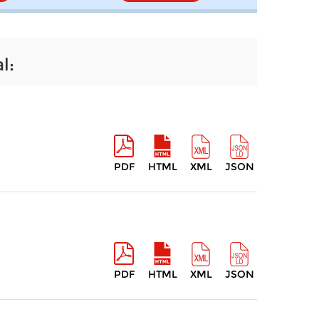
l:
PDF
HTML
XML
JSON
PDF
HTML
XML
JSON