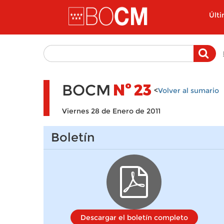
Pasar al contenido principal
Últ
BOCM
Nº
23
<
Volver al sumario
Viernes 28 de Enero de 2011
Boletín
Descargar el boletín completo