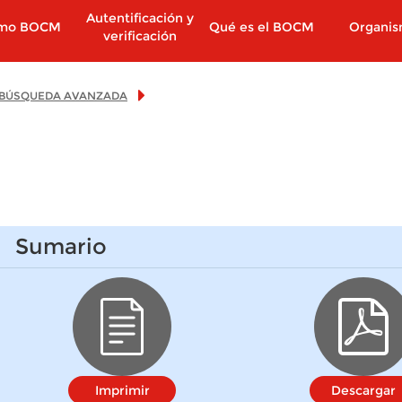
Autentificación y
imo BOCM
Qué es el BOCM
Organi
verificación
BÚSQUEDA AVANZADA
Sumario
Imprimir
Descargar