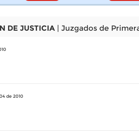
N DE JUSTICIA
| Juzgados de Primera
010
104 de 2010