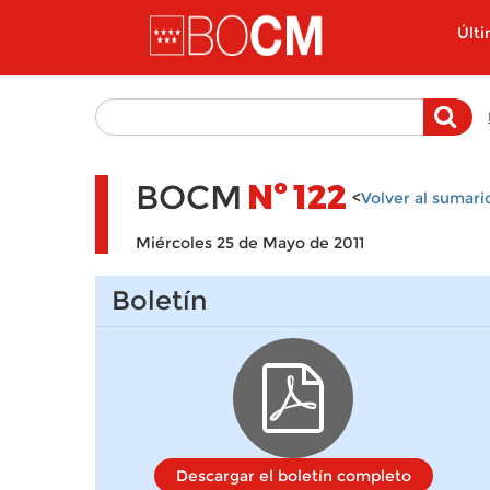
Pasar al contenido principal
Últ
BOCM
Nº
122
<
Volver al sumari
Miércoles 25 de Mayo de 2011
Boletín
Descargar el boletín completo