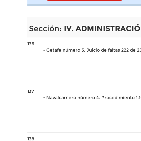
Sección:
IV. ADMINISTRACIÓ
136
• Getafe número 5. Juicio de faltas 222 de 2
137
• Navalcarnero número 4. Procedimiento 1.
138