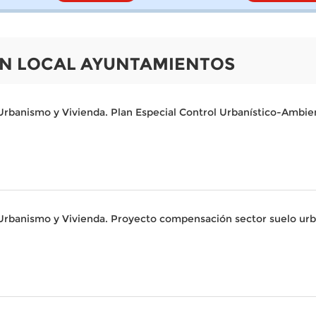
IÓN LOCAL AYUNTAMIENTOS
rbanismo y Vivienda. Plan Especial Control Urbanístico-Ambie
Urbanismo y Vivienda. Proyecto compensación sector suelo urb