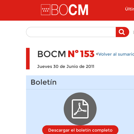
Pasar al contenido principal
Últ
BOCM
Nº
153
<
Volver al sumari
Jueves 30 de Junio de 2011
Boletín
Descargar el boletín completo