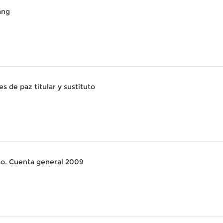
ang
es de paz titular y sustituto
co. Cuenta general 2009