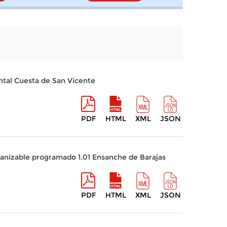
ntal Cuesta de San Vicente
PDF
HTML
XML
JSON
anizable programado 1.01 Ensanche de Barajas
PDF
HTML
XML
JSON