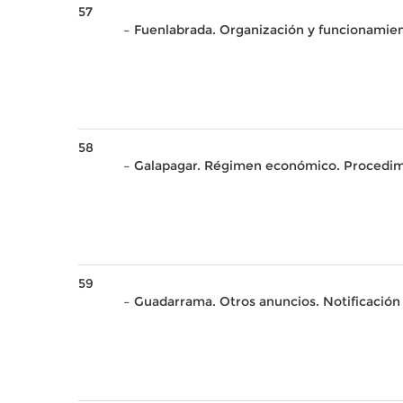
57
– Fuenlabrada. Organización y funcionamien
58
– Galapagar. Régimen económico. Procedim
59
– Guadarrama. Otros anuncios. Notificació