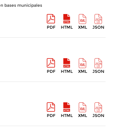
en bases municipales
PDF
HTML
XML
JSON
PDF
HTML
XML
JSON
PDF
HTML
XML
JSON