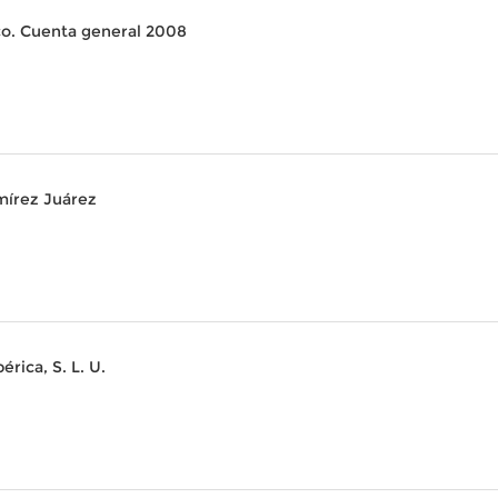
co. Cuenta general 2008
amírez Juárez
rica, S. L. U.