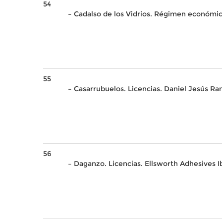
54
– Cadalso de los Vidrios. Régimen económi
55
– Casarrubuelos. Licencias. Daniel Jesús R
56
– Daganzo. Licencias. Ellsworth Adhesives Ibé