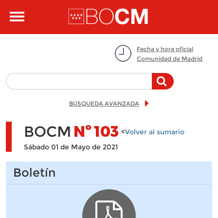
Pasar al contenido principal
Toggle
navigation
Fecha y hora oficial
Comunidad de Madrid
BÚSQUEDA AVANZADA
BOCM
Nº
103
<
Volver al sumario
Sábado 01 de Mayo de 2021
Boletín