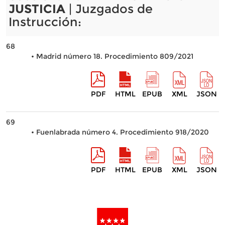
JUSTICIA
| Juzgados de
Instrucción:
68
• Madrid número 18. Procedimiento 809/2021
PDF
HTML
EPUB
XML
JSON
69
• Fuenlabrada número 4. Procedimiento 918/2020
PDF
HTML
EPUB
XML
JSON