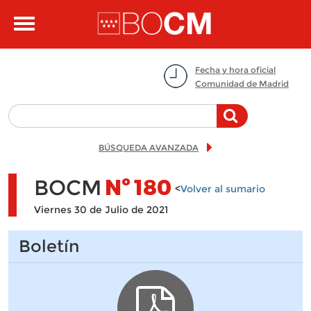
Pasar al contenido principal
Toggle
navigation
Fecha y hora oficial
Comunidad de Madrid
BÚSQUEDA AVANZADA
BOCM
Nº
180
<
Volver al sumario
Viernes 30 de Julio de 2021
Boletín