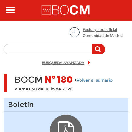
Pasar al contenido principal
Toggle
navigation
Fecha y hora oficial
Comunidad de Madrid
BÚSQUEDA AVANZADA
BOCM
Nº
180
<
Volver al sumario
Viernes 30 de Julio de 2021
Boletín