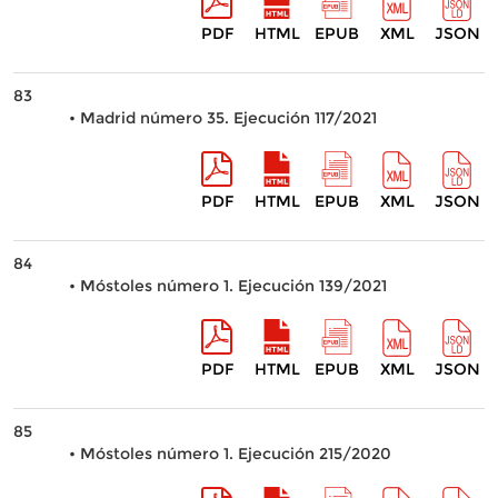
PDF
HTML
EPUB
XML
JSON
83
• Madrid número 35. Ejecución 117/2021
PDF
HTML
EPUB
XML
JSON
84
• Móstoles número 1. Ejecución 139/2021
PDF
HTML
EPUB
XML
JSON
85
• Móstoles número 1. Ejecución 215/2020