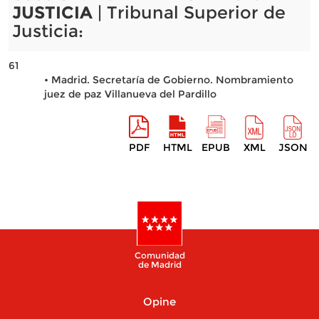
JUSTICIA
| Tribunal Superior de
Justicia:
61
• Madrid. Secretaría de Gobierno. Nombramiento
juez de paz Villanueva del Pardillo
PDF
HTML
EPUB
XML
JSON
Comunidad
de Madrid
Opine