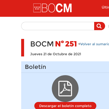
Pasar al contenido principal
Últ
BOCM
Nº
251
<
Volver al sumari
Jueves 21 de Octubre de 2021
Boletín
Descargar el boletín completo