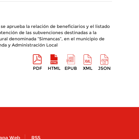
e aprueba la relación de beneficiarios y el listado
btención de las subvenciones destinadas a la
Rural denominada “Simancas”, en el municipio de
nda y Administración Local
PDF
HTML
EPUB
XML
JSON
apa Web
RSS