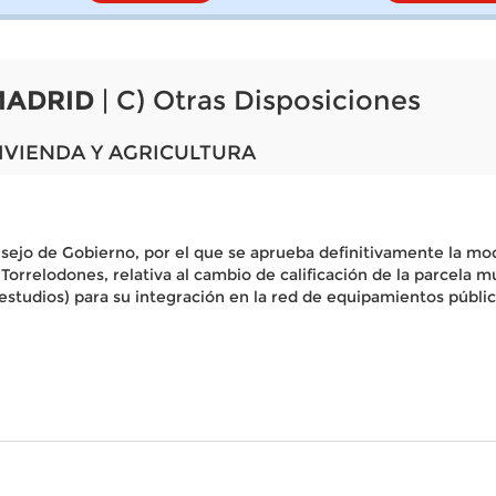
MADRID
| C) Otras Disposiciones
IVIENDA Y AGRICULTURA
nsejo de Gobierno, por el que se aprueba definitivamente la m
orrelodones, relativa al cambio de calificación de la parcela mu
estudios) para su integración en la red de equipamientos públi