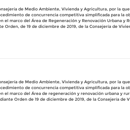
onsejería de Medio Ambiente, Vivienda y Agricultura, por la que s
procedimiento de concurrencia competitiva simplificada para la o
s en el marco del Área de Regeneración y Renovación Urbana y 
e Orden, de 19 de diciembre de 2019, de la Consejería de Vivie
onsejería de Medio Ambiente, Vivienda y Agricultura, por la que 
procedimiento de concurrencia competitiva simplificada para la o
 en el marco del Área de regeneración y renovación urbana y ru
iante Orden de 19 de diciembre de 2019, de la Consejería de V