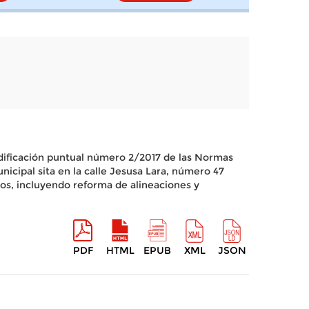
odificación puntual número 2/2017 de las Normas
nicipal sita en la calle Jesusa Lara, número 47
cos, incluyendo reforma de alineaciones y
PDF
HTML
EPUB
XML
JSON