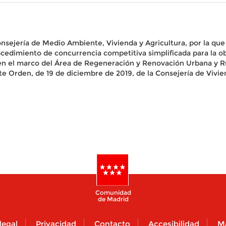
onsejería de Medio Ambiente, Vivienda y Agricultura, por la que s
procedimiento de concurrencia competitiva simplificada para la o
s en el marco del Área de Regeneración y Renovación Urbana y 
e Orden, de 19 de diciembre de 2019, de la Consejería de Vivie
Comunidad
de Madrid
legal
Privacidad
Contacto
Accesibilidad
M