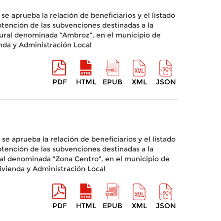
e aprueba la relación de beneficiarios y el listado
btención de las subvenciones destinadas a la
Rural denominada “Ambroz”, en el municipio de
nda y Administración Local
PDF
HTML
EPUB
XML
JSON
se aprueba la relación de beneficiarios y el listado
btención de las subvenciones destinadas a la
ral denominada “Zona Centro”, en el municipio de
ivienda y Administración Local
PDF
HTML
EPUB
XML
JSON