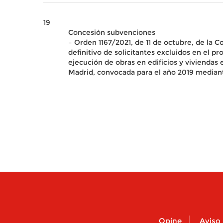
19
Concesión subvenciones
– Orden 1167/2021, de 11 de octubre, de la C
definitivo de solicitantes excluidos en el 
ejecución de obras en edificios y vivienda
Madrid, convocada para el año 2019 mediant
Opine
Aviso 