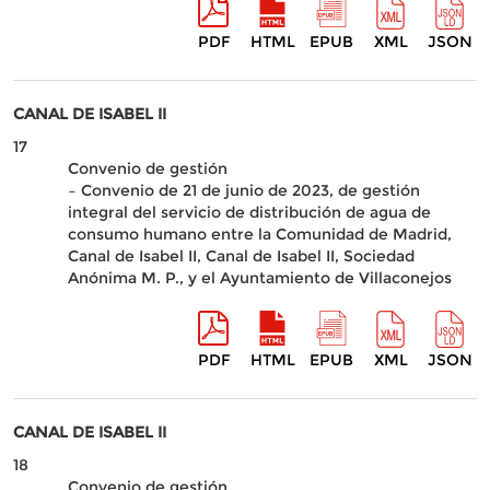
PDF
HTML
EPUB
XML
JSON
CANAL DE ISABEL II
17
Convenio de gestión
– Convenio de 21 de junio de 2023, de gestión
integral del servicio de distribución de agua de
consumo humano entre la Comunidad de Madrid,
Canal de Isabel II, Canal de Isabel II, Sociedad
Anónima M. P., y el Ayuntamiento de Villaconejos
PDF
HTML
EPUB
XML
JSON
CANAL DE ISABEL II
18
Convenio de gestión