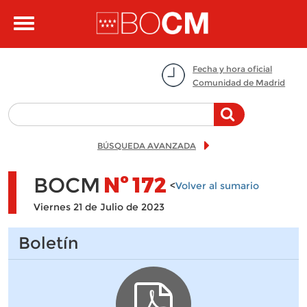
Pasar al contenido principal
Toggle
navigation
Fecha y hora oficial
Comunidad de Madrid
BÚSQUEDA AVANZADA
BOCM
Nº
172
<
Volver al sumario
Viernes 21 de Julio de 2023
Boletín