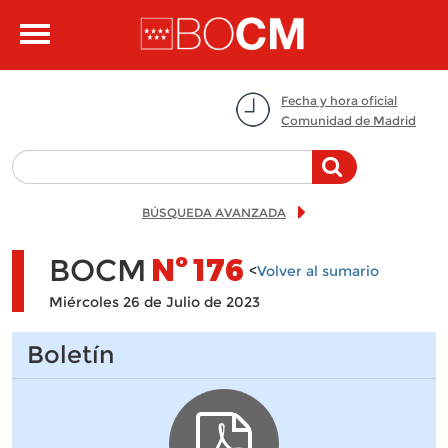
Pasar al contenido principal
Toggle
navigation
Fecha y hora oficial
Comunidad de Madrid
BÚSQUEDA AVANZADA
BOCM
Nº
176
<
Volver al sumario
Miércoles 26 de Julio de 2023
Boletín