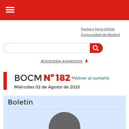
Pasar al contenido principal
Toggle
navigation
Fecha y hora oficial
Comunidad de Madrid
BÚSQUEDA AVANZADA
BOCM
Nº
182
<
Volver al sumario
Miércoles 02 de Agosto de 2023
Boletín