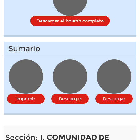
Descargar el boletín completo
Sumario
Imprimir
Descargar
Descargar
Sección:
I. COMUNIDAD DE