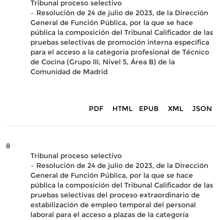
Tribunal proceso selectivo
– Resolución de 24 de julio de 2023, de la Dirección
General de Función Pública, por la que se hace
pública la composición del Tribunal Calificador de las
pruebas selectivas de promoción interna específica
para el acceso a la categoría profesional de Técnico
de Cocina (Grupo III, Nivel 5, Área B) de la
Comunidad de Madrid
PDF
HTML
EPUB
XML
JSON
8
Tribunal proceso selectivo
– Resolución de 24 de julio de 2023, de la Dirección
General de Función Pública, por la que se hace
pública la composición del Tribunal Calificador de las
pruebas selectivas del proceso extraordinario de
estabilización de empleo temporal del personal
laboral para el acceso a plazas de la categoría