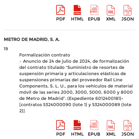
PDF
HTML
EPUB
XML
JSON
METRO DE MADRID, S. A.
19
Formalización contrato
– Anuncio de 24 de julio de 2024, de formalización
del contrato titulado “Suministro de resortes de
suspensión primaria y articulaciones elásticas de
suspensiones primarias del proveedor Rail Line
Components, S. L. U., para los vehículos de material
móvil de las series 2000, 3000, 5000, 6000 y 8000
de Metro de Madrid”. (Expediente 6012400181)-
[contratos 5324000090 (lote 1) y 5324000089 (lote
2)]
PDF
HTML
EPUB
XML
JSON