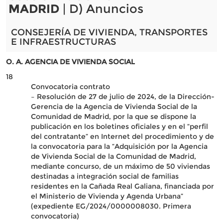
MADRID
| D) Anuncios
CONSEJERÍA DE VIVIENDA, TRANSPORTES
E INFRAESTRUCTURAS
O. A. AGENCIA DE VIVIENDA SOCIAL
18
Convocatoria contrato
– Resolución de 27 de julio de 2024, de la Dirección-
Gerencia de la Agencia de Vivienda Social de la
Comunidad de Madrid, por la que se dispone la
publicación en los boletines oficiales y en el “perfil
del contratante” en Internet del procedimiento y de
la convocatoria para la “Adquisición por la Agencia
de Vivienda Social de la Comunidad de Madrid,
mediante concurso, de un máximo de 50 viviendas
destinadas a integración social de familias
residentes en la Cañada Real Galiana, financiada por
el Ministerio de Vivienda y Agenda Urbana”
(expediente EG/2024/0000008030. Primera
convocatoria)