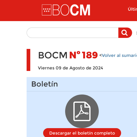
Pasar al contenido principal
Últ
BOCM
Nº
189
<
Volver al sumari
Viernes 09 de Agosto de 2024
Boletín
Descargar el boletín completo