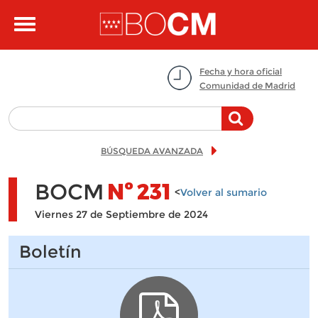
Pasar al contenido principal
Toggle
navigation
Fecha y hora oficial
Comunidad de Madrid
BÚSQUEDA AVANZADA
BOCM
Nº
231
<
Volver al sumario
Viernes 27 de Septiembre de 2024
Boletín