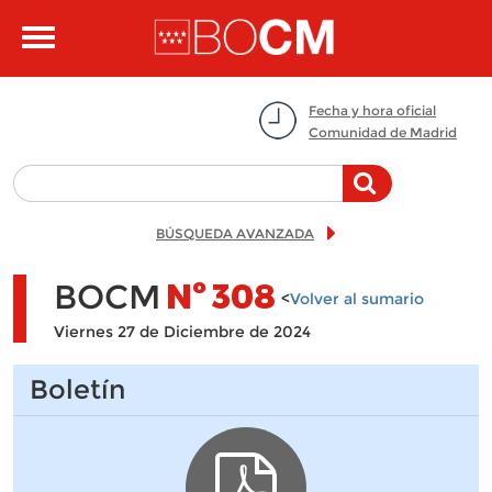
Pasar al contenido principal
Toggle
navigation
Fecha y hora oficial
Comunidad de Madrid
BÚSQUEDA AVANZADA
BOCM
Nº
308
<
Volver al sumario
Viernes 27 de Diciembre de 2024
Boletín