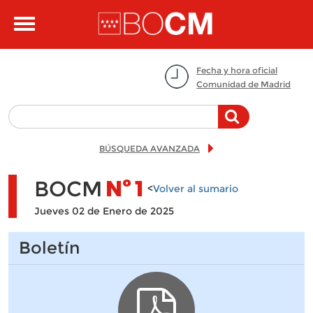
Pasar al contenido principal
Toggle
navigation
Fecha y hora oficial
Comunidad de Madrid
BÚSQUEDA AVANZADA
BOCM
Nº
1
<
Volver al sumario
Jueves 02 de Enero de 2025
Boletín