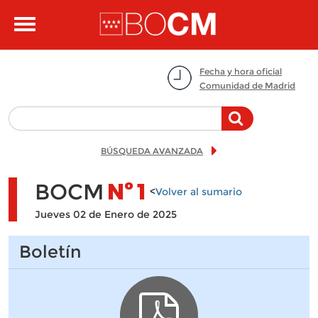
Pasar al contenido principal
Toggle
navigation
Fecha y hora oficial
Comunidad de Madrid
BÚSQUEDA AVANZADA
BOCM
Nº
1
<
Volver al sumario
Jueves 02 de Enero de 2025
Boletín