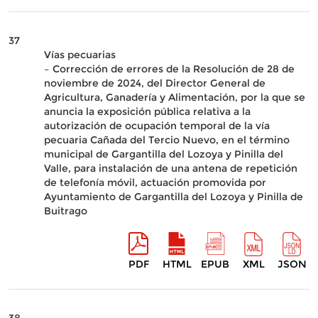
37
Vías pecuarias
– Corrección de errores de la Resolución de 28 de
noviembre de 2024, del Director General de
Agricultura, Ganadería y Alimentación, por la que se
anuncia la exposición pública relativa a la
autorización de ocupación temporal de la vía
pecuaria Cañada del Tercio Nuevo, en el término
municipal de Gargantilla del Lozoya y Pinilla del
Valle, para instalación de una antena de repetición
de telefonía móvil, actuación promovida por
Ayuntamiento de Gargantilla del Lozoya y Pinilla de
Buitrago
PDF
HTML
EPUB
XML
JSON