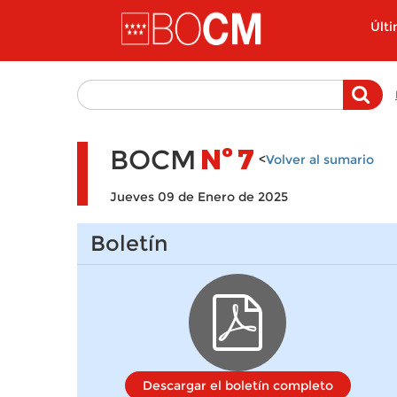
Pasar al contenido principal
Últ
BOCM
Nº
7
<
Volver al sumario
Jueves 09 de Enero de 2025
Boletín
Descargar el boletín completo