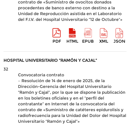
contrato de «Suministro de ovocitos donados
procedentes de banco externo con destino a la
Unidad de Reproducción asistida en el Laboratorio
del F.I.V. del Hospital Universitario “12 de Octubre”»
PDF
HTML
EPUB
XML
JSON
HOSPITAL UNIVERSITARIO “RAMÓN Y CAJAL”
32
Convocatoria contrato
– Resolución de 14 de enero de 2025, de la
Dirección-Gerencia del Hospital Universitario
“Ramón y Cajal”, por la que se dispone la publicación
en los boletines oficiales y en el “perfil del
contratante” en Internet de la convocatoria del
contrato de «Suministro de catéteres epidurolisis y
radiofrecuencia para la Unidad del Dolor del Hospital
Universitario “Ramón y Cajal”»