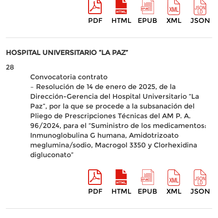
PDF
HTML
EPUB
XML
JSON
HOSPITAL UNIVERSITARIO “LA PAZ”
28
Convocatoria contrato
– Resolución de 14 de enero de 2025, de la
Dirección-Gerencia del Hospital Universitario “La
Paz”, por la que se procede a la subsanación del
Pliego de Prescripciones Técnicas del AM P. A.
96/2024, para el “Suministro de los medicamentos:
Inmunoglobulina G humana, Amidotrizoato
meglumina/sodio, Macrogol 3350 y Clorhexidina
digluconato”
PDF
HTML
EPUB
XML
JSON