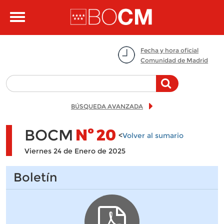
Pasar al contenido principal
Toggle
navigation
Fecha y hora oficial
Comunidad de Madrid
BÚSQUEDA AVANZADA
BOCM
Nº
20
<
Volver al sumario
Viernes 24 de Enero de 2025
Boletín