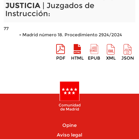
JUSTICIA
| Juzgados de
Instrucción:
77
• Madrid número 18. Procedimiento 2924/2024
PDF
HTML
EPUB
XML
JSON
Comunidad
de Madrid
Opine
Aviso legal