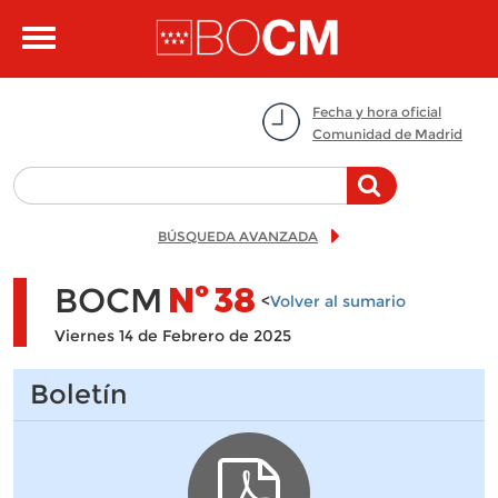
Pasar al contenido principal
Toggle
navigation
Fecha y hora oficial
Comunidad de Madrid
BÚSQUEDA AVANZADA
BOCM
Nº
38
<
Volver al sumario
Viernes 14 de Febrero de 2025
Boletín