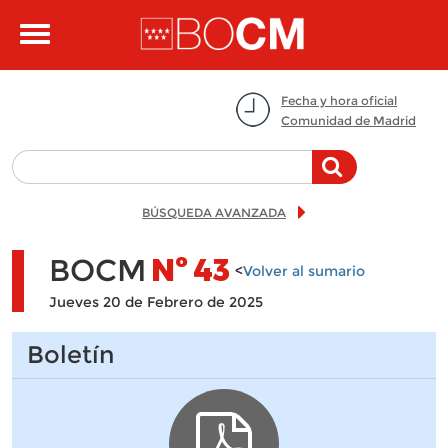
Pasar al contenido principal
Toggle
navigation
Fecha y hora oficial
Comunidad de Madrid
BÚSQUEDA AVANZADA
BOCM
Nº
43
<
Volver al sumario
Jueves 20 de Febrero de 2025
Boletín