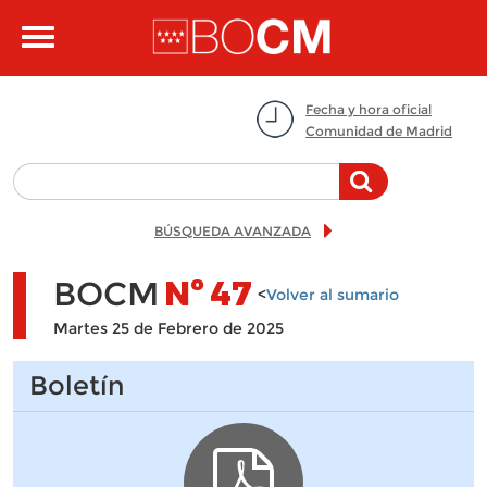
Pasar al contenido principal
Toggle
navigation
Fecha y hora oficial
Comunidad de Madrid
BÚSQUEDA AVANZADA
BOCM
Nº
47
<
Volver al sumario
Martes 25 de Febrero de 2025
Boletín