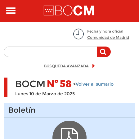
Pasar al contenido principal
Toggle
navigation
Fecha y hora oficial
Comunidad de Madrid
BÚSQUEDA AVANZADA
BOCM
Nº
58
<
Volver al sumario
Lunes 10 de Marzo de 2025
Boletín