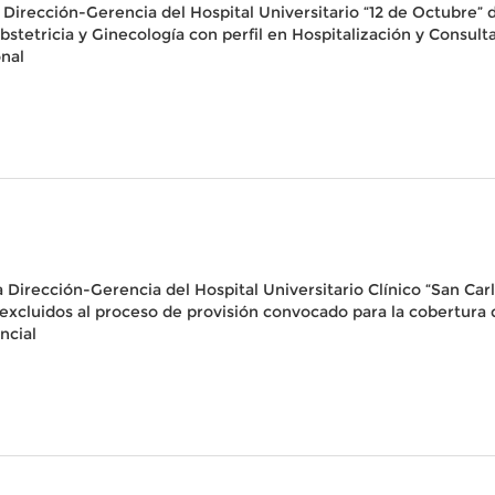
 Dirección-Gerencia del Hospital Universitario “12 de Octubre” d
tetricia y Ginecología con perfil en Hospitalización y Consulta
nal
 Dirección-Gerencia del Hospital Universitario Clínico “San Carl
 y excluidos al proceso de provisión convocado para la cobertur
ncial