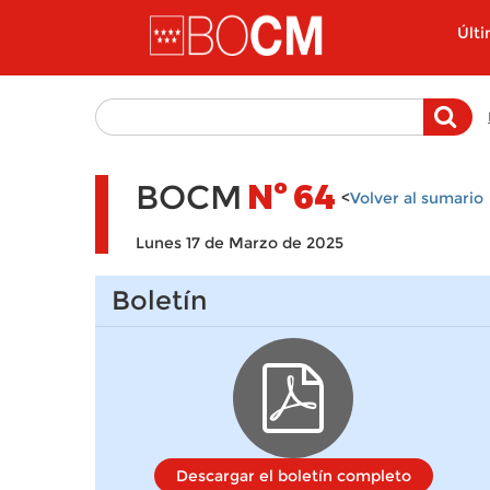
Pasar al contenido principal
Últ
BOCM
Nº
64
<
Volver al sumario
Lunes 17 de Marzo de 2025
Boletín
Descargar el boletín completo