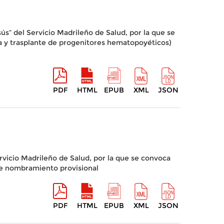
sús” del Servicio Madrileño de Salud, por la que se
a y trasplante de progenitores hematopoyéticos)
PDF
HTML
EPUB
XML
JSON
ervicio Madrileño de Salud, por la que se convoca
te nombramiento provisional
PDF
HTML
EPUB
XML
JSON