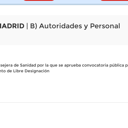
MADRID
| B) Autoridades y Personal
ejera de Sanidad por la que se aprueba convocatoria pública pa
nto de Libre Designación