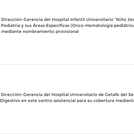
 Dirección-Gerencia del Hospital Infantil Universitario “Niño Je
Pediatría y sus Áreas Específicas (Onco-Hematología pediátric
ra mediante nombramiento provisional
a Dirección-Gerencia del Hospital Universitario de Getafe del S
Digestivo en este centro asistencial para su cobertura median