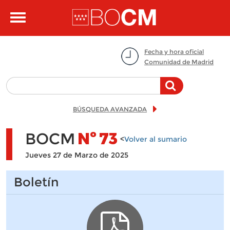
Pasar al contenido principal
Toggle
navigation
Fecha y hora oficial
Comunidad de Madrid
BÚSQUEDA AVANZADA
BOCM
Nº
73
<
Volver al sumario
Jueves 27 de Marzo de 2025
Boletín