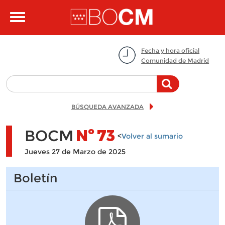
Pasar al contenido principal
Toggle
navigation
Fecha y hora oficial
Comunidad de Madrid
BÚSQUEDA AVANZADA
BOCM
Nº
73
<
Volver al sumario
Jueves 27 de Marzo de 2025
Boletín