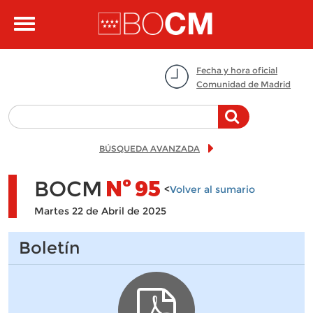
Pasar al contenido principal
Toggle
navigation
Fecha y hora oficial
Comunidad de Madrid
BÚSQUEDA AVANZADA
BOCM
Nº
95
<
Volver al sumario
Martes 22 de Abril de 2025
Boletín