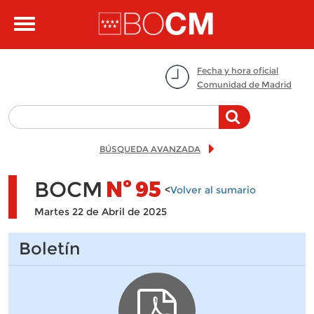
Pasar al contenido principal
Toggle
navigation
Fecha y hora oficial
Comunidad de Madrid
BÚSQUEDA AVANZADA
BOCM
Nº
95
<
Volver al sumario
Martes 22 de Abril de 2025
Boletín