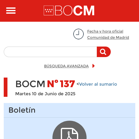
Pasar al contenido principal
Toggle
navigation
Fecha y hora oficial
Comunidad de Madrid
BÚSQUEDA AVANZADA
BOCM
Nº
137
<
Volver al sumario
Martes 10 de Junio de 2025
Boletín