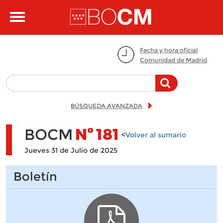
Pasar al contenido principal
Toggle
navigation
Fecha y hora oficial
Comunidad de Madrid
BÚSQUEDA AVANZADA
BOCM
Nº
181
<
Volver al sumario
Jueves 31 de Julio de 2025
Boletín