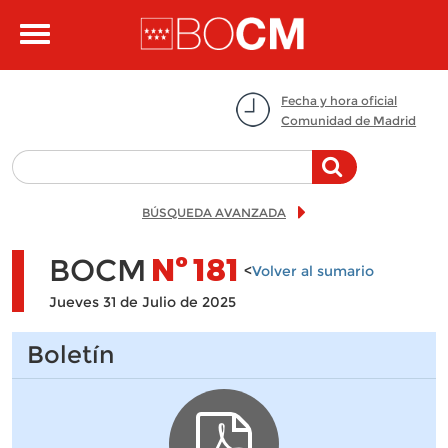
Pasar al contenido principal
Toggle
navigation
Fecha y hora oficial
Comunidad de Madrid
BÚSQUEDA AVANZADA
BOCM
Nº
181
<
Volver al sumario
Jueves 31 de Julio de 2025
Boletín