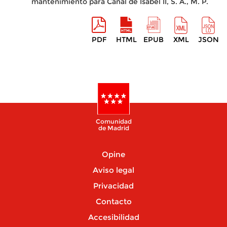
mantenimiento para Canal de Isabel II, S. A., M. P.
PDF
HTML
EPUB
XML
JSON
Comunidad
de Madrid
Opine
Aviso legal
Privacidad
Contacto
Accesibilidad