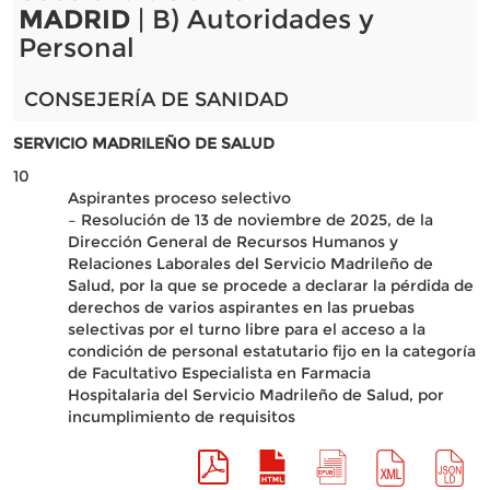
MADRID
| B) Autoridades y
Personal
CONSEJERÍA DE SANIDAD
SERVICIO MADRILEÑO DE SALUD
10
Aspirantes proceso selectivo
– Resolución de 13 de noviembre de 2025, de la
Dirección General de Recursos Humanos y
Relaciones Laborales del Servicio Madrileño de
Salud, por la que se procede a declarar la pérdida de
derechos de varios aspirantes en las pruebas
selectivas por el turno libre para el acceso a la
condición de personal estatutario fijo en la categoría
de Facultativo Especialista en Farmacia
Hospitalaria del Servicio Madrileño de Salud, por
incumplimiento de requisitos