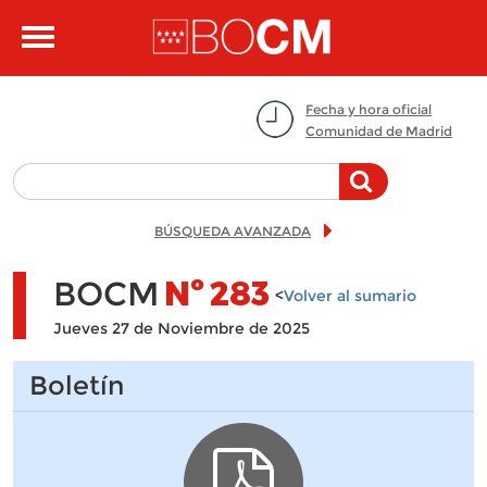
Pasar al contenido principal
Toggle
navigation
Fecha y hora oficial
Comunidad de Madrid
BÚSQUEDA AVANZADA
BOCM
Nº
283
<
Volver al sumario
Jueves 27 de Noviembre de 2025
Boletín