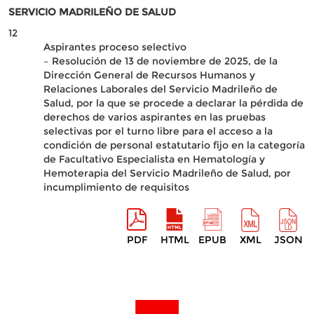
SERVICIO MADRILEÑO DE SALUD
12
Aspirantes proceso selectivo
– Resolución de 13 de noviembre de 2025, de la
Dirección General de Recursos Humanos y
Relaciones Laborales del Servicio Madrileño de
Salud, por la que se procede a declarar la pérdida de
derechos de varios aspirantes en las pruebas
selectivas por el turno libre para el acceso a la
condición de personal estatutario fijo en la categoría
de Facultativo Especialista en Hematología y
Hemoterapia del Servicio Madrileño de Salud, por
incumplimiento de requisitos
PDF
HTML
EPUB
XML
JSON