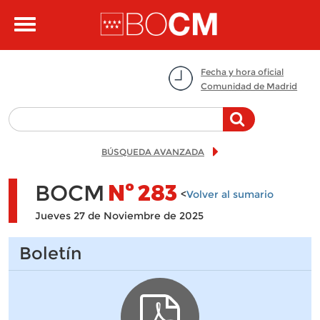
Pasar al contenido principal
Toggle
navigation
Fecha y hora oficial
Comunidad de Madrid
BÚSQUEDA AVANZADA
BOCM
Nº
283
<
Volver al sumario
Jueves 27 de Noviembre de 2025
Boletín