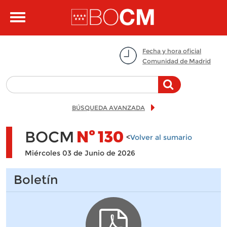
Pasar al contenido principal
Toggle
navigation
Fecha y hora oficial
Comunidad de Madrid
BÚSQUEDA AVANZADA
BOCM
Nº
130
<
Volver al sumario
Miércoles 03 de Junio de 2026
Boletín