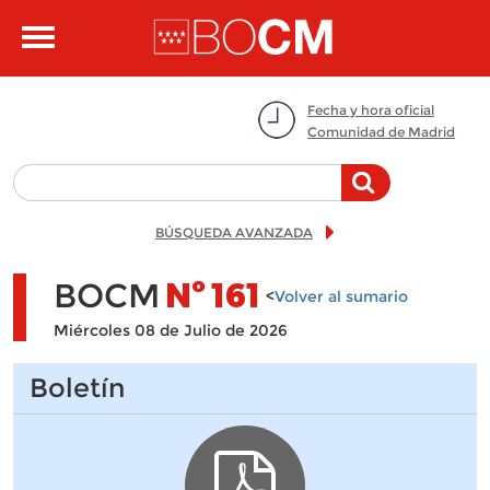
Pasar al contenido principal
Toggle
navigation
Fecha y hora oficial
Comunidad de Madrid
BÚSQUEDA AVANZADA
BOCM
Nº
161
<
Volver al sumario
Miércoles 08 de Julio de 2026
Boletín