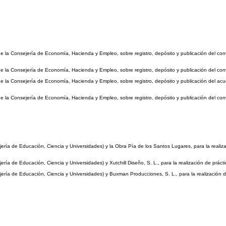
e la Consejería de Economía, Hacienda y Empleo, sobre registro, depósito y publicación del c
e la Consejería de Economía, Hacienda y Empleo, sobre registro, depósito y publicación del c
de la Consejería de Economía, Hacienda y Empleo, sobre registro, depósito y publicación del a
 la Consejería de Economía, Hacienda y Empleo, sobre registro, depósito y publicación del conv
ía de Educación, Ciencia y Universidades) y la Obra Pía de los Santos Lugares, para la realiza
a de Educación, Ciencia y Universidades) y Xutchill Diseño, S. L., para la realización de práct
ía de Educación, Ciencia y Universidades) y Buxman Producciones, S. L., para la realización de