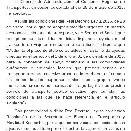
El Consejo de Administración del Consorcio Regional de
Transportes, en sesión celebrada el día 25 de marzo de 2025,
ha aprobado:
Asumir las condiciones del Real Decreto Ley 1/2025, de 28
de enero, por el que se adoptan medidas urgentes en materia
económica, tributaria, de transporte, y de Seguridad Social, que
recoge en su título II las medidas dirigidas a ayudas en el
transporte de viajeros (en concreto su artículo 4 dispone que
“Mediante el presente título se establece un sistema de ayudas
directas en el período del 1 de julio al 31 de diciembre de 2025,
para la concesión de apoyo financiero a las comunidades
autónomas y entidades locales que presten servicio de
transporte terrestre colectivo urbano o interurbano, así como a
los entes locales supramunicipales que agrupen varios
municipios, creados por normas de rango legal y que presten
servicio de transporte público colectivo, que cumplan las
condiciones a las que se hace referencia en el artículo
siguiente”).
Con posterioridad a dicho Real Decreto Ley se ha dictado
Resolución de la Secretaría de Estado de Transportes y
Movilidad Sostenible, por la que se convoca la concesión de las
ayudas directas al transporte terrestre de viajeros, previstas en