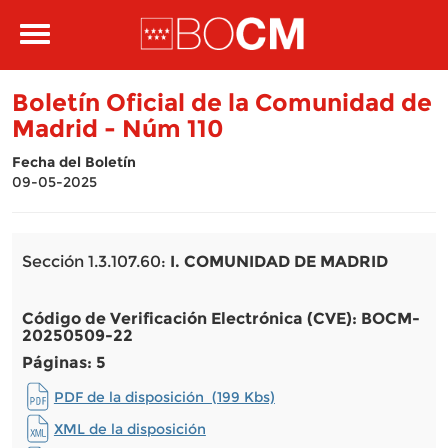
Pasar al contenido principal
Toggle
navigation
Boletín Oficial de la Comunidad de
Madrid - Núm 110
Fecha del Boletín
09-05-2025
Sección 1.3.107.60:
I. COMUNIDAD DE MADRID
Código de Verificación Electrónica (CVE): BOCM-
20250509-22
Páginas: 5
PDF de la disposición (199 Kbs)
XML de la disposición