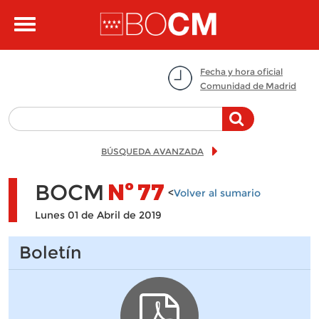
Pasar al contenido principal
Toggle
navigation
Fecha y hora oficial
Comunidad de Madrid
BÚSQUEDA AVANZADA
BOCM
Nº
77
<
Volver al sumario
Lunes 01 de Abril de 2019
Boletín