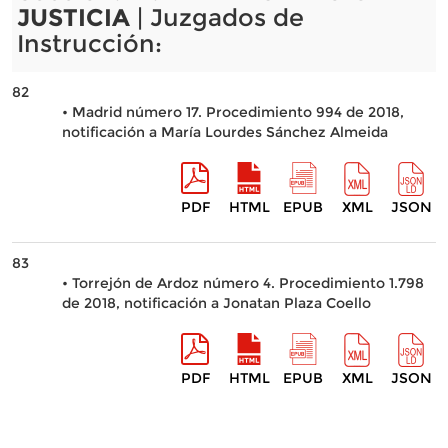
JUSTICIA
| Juzgados de
Instrucción:
82
• Madrid número 17. Procedimiento 994 de 2018,
notificación a María Lourdes Sánchez Almeida
PDF
HTML
EPUB
XML
JSON
83
• Torrejón de Ardoz número 4. Procedimiento 1.798
de 2018, notificación a Jonatan Plaza Coello
PDF
HTML
EPUB
XML
JSON