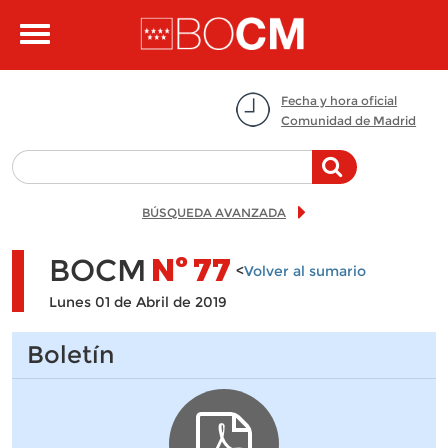
Pasar al contenido principal
Toggle
navigation
Fecha y hora oficial
Comunidad de Madrid
BÚSQUEDA AVANZADA
BOCM
Nº
77
<
Volver al sumario
Lunes 01 de Abril de 2019
Boletín