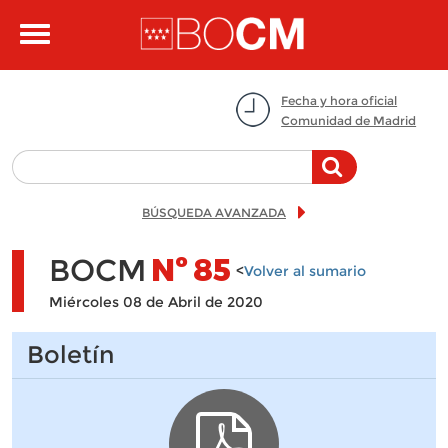
Pasar al contenido principal
Toggle
navigation
Fecha y hora oficial
Comunidad de Madrid
BÚSQUEDA AVANZADA
BOCM
Nº
85
<
Volver al sumario
Miércoles 08 de Abril de 2020
Boletín