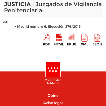
JUSTICIA
| Juzgados de Vigilancia
Penitenciaria:
201
• Madrid número 6. Ejecución 276/2019
PDF
HTML
EPUB
XML
JSON
Comunidad
de Madrid
Opine
Aviso legal