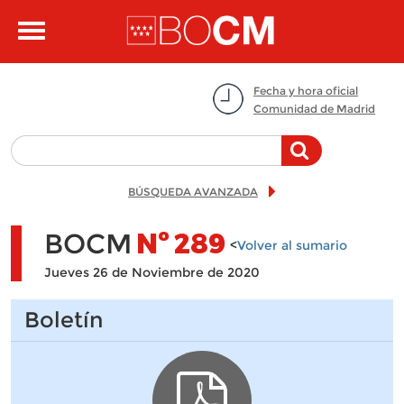
Pasar al contenido principal
Toggle
navigation
Fecha y hora oficial
Comunidad de Madrid
BÚSQUEDA AVANZADA
BOCM
Nº
289
<
Volver al sumario
Jueves 26 de Noviembre de 2020
Boletín