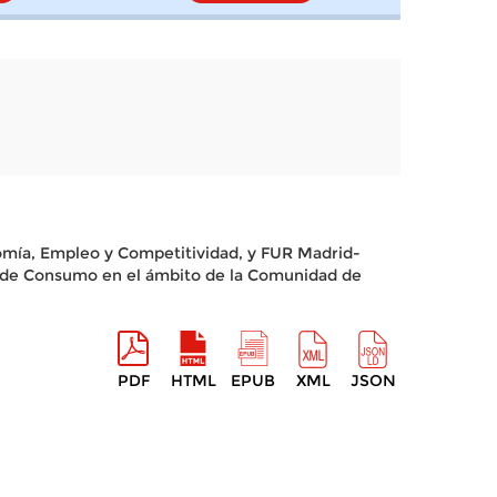
omía, Empleo y Competitividad, y FUR Madrid-
al de Consumo en el ámbito de la Comunidad de
PDF
HTML
EPUB
XML
JSON