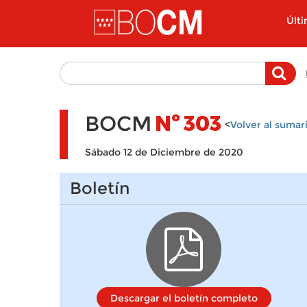
Pasar al contenido principal
Últ
BOCM
Nº
303
<
Volver al sumar
Sábado 12 de Diciembre de 2020
Boletín
Descargar el boletín completo