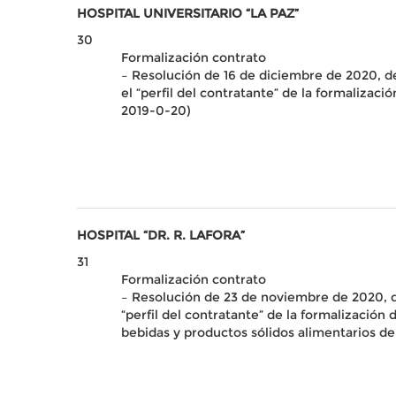
HOSPITAL UNIVERSITARIO “LA PAZ”
30
Formalización contrato
– Resolución de 16 de diciembre de 2020, de 
el “perfil del contratante” de la formalizac
2019-0-20)
HOSPITAL “DR. R. LAFORA”
31
Formalización contrato
– Resolución de 23 de noviembre de 2020, de 
“perfil del contratante” de la formalizació
bebidas y productos sólidos alimentarios d