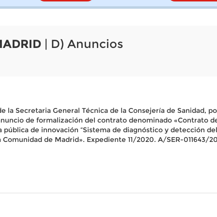
MADRID
| D) Anuncios
 la Secretaria General Técnica de la Consejería de Sanidad, por 
el anuncio de formalización del contrato denominado «Contrato de
a pública de innovación “Sistema de diagnóstico y detección del
la Comunidad de Madrid». Expediente 11/2020. A/SER-011643/2