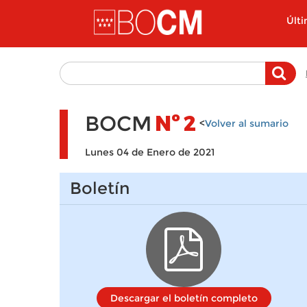
Pasar al contenido principal
Últ
BOCM
Nº
2
<
Volver al sumario
Lunes 04 de Enero de 2021
Boletín
Descargar el boletín completo