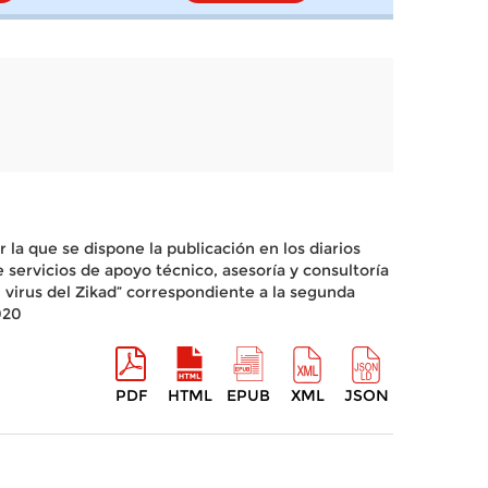
la que se dispone la publicación en los diarios
 servicios de apoyo técnico, asesoría y consultoría
 virus del Zikad” correspondiente a la segunda
020
PDF
HTML
EPUB
XML
JSON