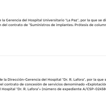
la Gerencia del Hospital Universitario “La Paz”, por la que se di
ión del contrato de “Suministros de implantes: Prótesis de colu
la Dirección-Gerencia del Hospital “Dr. R. Lafora”, por la que se
n del contrato de concesión de servicios denominado «Explotaci
el Hospital “Dr. R. Lafora”» (número de expediente A/CSP-0245