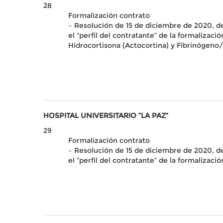
28
Formalización contrato
– Resolución de 15 de diciembre de 2020, de 
el “perfil del contratante” de la formaliza
Hidrocortisona (Actocortina) y Fibrinógeno/
HOSPITAL UNIVERSITARIO “LA PAZ”
29
Formalización contrato
– Resolución de 15 de diciembre de 2020, de 
el “perfil del contratante” de la formalizac