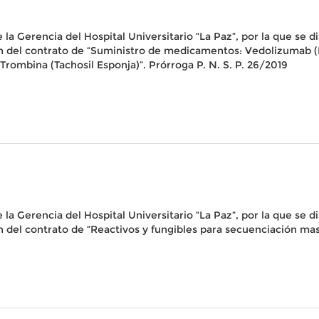
la Gerencia del Hospital Universitario “La Paz”, por la que se di
ción del contrato de “Suministro de medicamentos: Vedolizumab 
Trombina (Tachosil Esponja)”. Prórroga P. N. S. P. 26/2019
la Gerencia del Hospital Universitario “La Paz”, por la que se di
ión del contrato de “Reactivos y fungibles para secuenciación ma