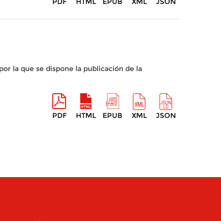
PDF
HTML
EPUB
XML
JSON
or la que se dispone la publicación de la
PDF
HTML
EPUB
XML
JSON