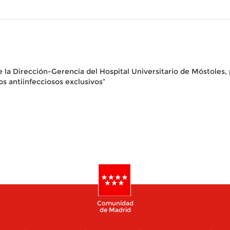
 la Dirección-Gerencia del Hospital Universitario de Móstoles, p
s antiinfecciosos exclusivos”
Comunidad
de Madrid