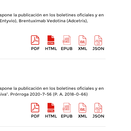
spone la publicación en los boletines oficiales y en
(Entyvio), Brentuximab Vedotina (Adcetris),
PDF
HTML
EPUB
XML
JSON
spone la publicación en los boletines oficiales y en
siva”. Prórroga 2020-7-56 (P. A. 2018-0-66)
PDF
HTML
EPUB
XML
JSON