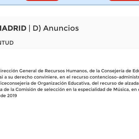
MADRID
| D) Anuncios
NTUD
 Dirección General de Recursos Humanos, de la Consejería de Ed
si a su derecho conviniere, en el recurso contencioso-administr
 Viceconsejería de Organización Educativa, del recurso de alzad
nta de la Comisión de selección en la especialidad de Música, e
 de 2019