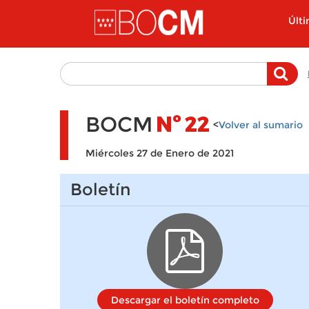
Pasar al contenido principal
Últ
BOCM
Nº
22
<
Volver al sumario
Miércoles 27 de Enero de 2021
Boletín
Descargar el boletín completo