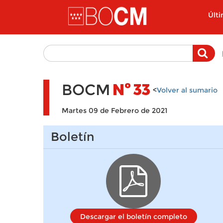
Pasar al contenido principal
Últ
BOCM
Nº
33
<
Volver al sumario
Martes 09 de Febrero de 2021
Boletín
Descargar el boletín completo