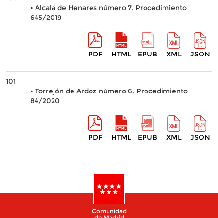
• Alcalá de Henares número 7. Procedimiento
645/2019
PDF
HTML
EPUB
XML
JSON
101
• Torrejón de Ardoz número 6. Procedimiento
84/2020
PDF
HTML
EPUB
XML
JSON
Comunidad
de Madrid