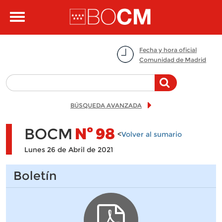
Pasar al contenido principal
Toggle
navigation
Fecha y hora oficial
Comunidad de Madrid
BÚSQUEDA AVANZADA
BOCM
Nº
98
<
Volver al sumario
Lunes 26 de Abril de 2021
Boletín